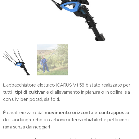
L'abbacchiatore elettrico ICARUS V1 58 è stato realizzato per
tutti i
tipi di cultivar
e di allevamento in pianura o in collina, sia
con ulivi ben potati, sia folti.
È caratterizzato dal
movimento orizzontale contrapposto
dei suoi lunghi rebbi in carbonio intercambiabili che pettinano i
rami senza danneggiarli.