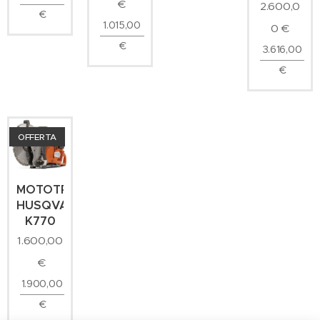
€
2.600,0
€
1.015,00
0
€
€
3.616,00
€
OFFERTA
MOTOTRONCATRICE
HUSQVARNA
K770
1.600,00
€
1.900,00
€