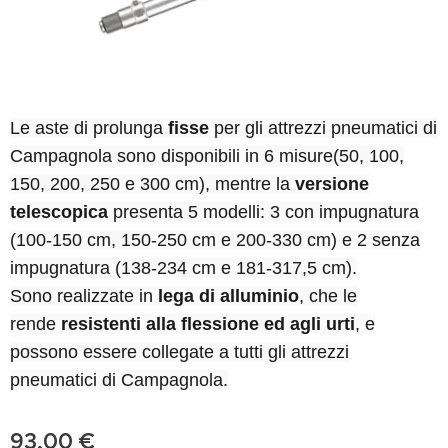
Le aste di prolunga
fisse
per gli attrezzi pneumatici di
Campagnola sono disponibili in 6 misure(50, 100,
150, 200, 250 e 300 cm), mentre la
versione
telescopica
presenta 5 modelli: 3 con impugnatura
(100-150 cm, 150-250 cm e 200-330 cm) e 2 senza
impugnatura (138-234 cm e 181-317,5 cm).
Sono realizzate in
lega di alluminio
, che le
rende
resistenti alla flessione ed agli urti
, e
possono essere collegate a tutti gli attrezzi
pneumatici di Campagnola.
93,00
€