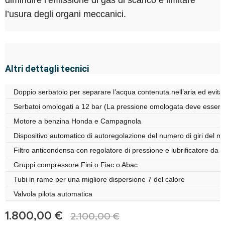
diminuire l’emissione di gas di scarico e limitare
l’usura degli organi meccanici.
Altri dettagli tecnici
Doppio serbatoio per separare l’acqua contenuta nell’aria ed evitar
Serbatoi omologati a 12 bar (La pressione omologata deve essere s
Motore a benzina Honda e Campagnola
Dispositivo automatico di autoregolazione del numero di giri del mo
Filtro anticondensa con regolatore di pressione e lubrificatore da 1
Gruppi compressore Fini o Fiac o Abac
Tubi in rame per una migliore dispersione 7 del calore
Valvola pilota automatica
1.800,00
€
2.100,00
€