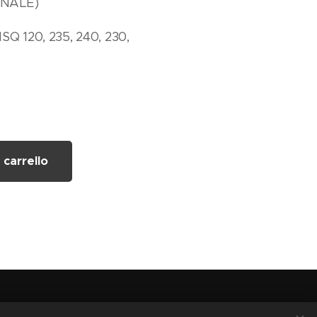
INALE)
 120, 235, 240, 230,
 carrello