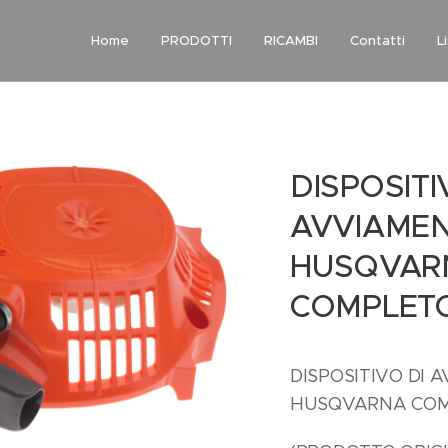
Home
PRODOTTI
RICAMBI
Contatti
L
DISPOSITI
AVVIAME
HUSQVARN
COMPLET
DISPOSITIVO DI 
HUSQVARNA CO