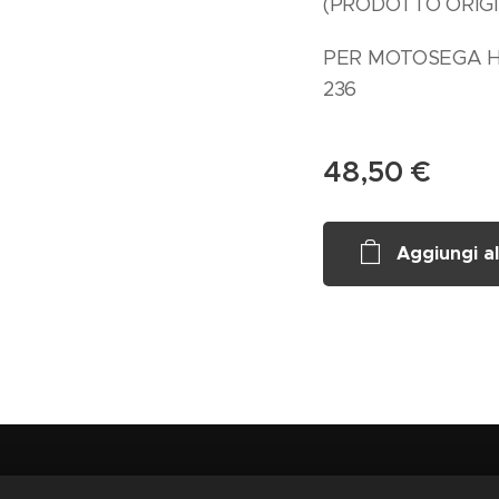
(PRODOTTO ORIG
PER MOTOSEGA HSQ
236
48,50
€
Aggiungi al