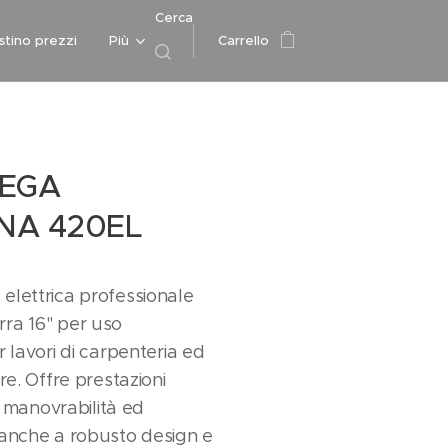
Cerca
istino prezzi
Più
Carrello
SEGA
NA 420EL
elettrica professionale
ra 16" per uso
 lavori di carpenteria ed
re. Offre prestazioni
o, manovrabilità ed
 anche a robusto design e