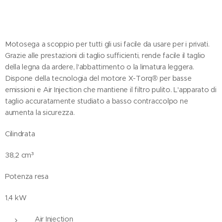
Motosega a scoppio per tutti gli usi facile da usare per i privati.
Grazie alle prestazioni di taglio sufficienti, rende facile il taglio
della legna da ardere, l'abbattimento o la limatura leggera.
Dispone della tecnologia del motore X-Torq® per basse
emissioni e Air Injection che mantiene il filtro pulito. L'apparato di
taglio accuratamente studiato a basso contraccolpo ne
aumenta la sicurezza.
Cilindrata
38,2 cm³
Potenza resa
1,4 kW
Air Injection