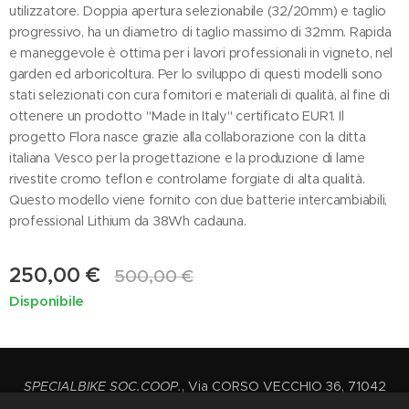
utilizzatore. Doppia apertura selezionabile (32/20mm) e taglio
progressivo, ha un diametro di taglio massimo di 32mm. Rapida
e maneggevole è ottima per i lavori professionali in vigneto, nel
garden ed arboricoltura. Per lo sviluppo di questi modelli sono
stati selezionati con cura fornitori e materiali di qualità, al fine di
ottenere un prodotto "Made in Italy" certificato EUR1. Il
progetto Flora nasce grazie alla collaborazione con la ditta
italiana Vesco per la progettazione e la produzione di lame
rivestite cromo teflon e controlame forgiate di alta qualità.
Questo modello viene fornito con due batterie intercambiabili,
professional Lithium da 38Wh cadauna.
250,00
€
500,00
€
Disponibile
SPECIALBIKE SOC.COOP.
, Via CORSO VECCHIO 36, 71042