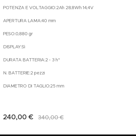
POTENZA E VOLTAGGIO:2Ah 28,8Wh 14,4V
APERTURA LAMA:40 mm
PESO:0,880 gr
DISPLAY:Sì
DURATA BATTERIA:2 - 3 h*
N. BATTERIE:2 pezzi
DIAMETRO DI TAGLIO:25 mm
240,00
€
340,00
€