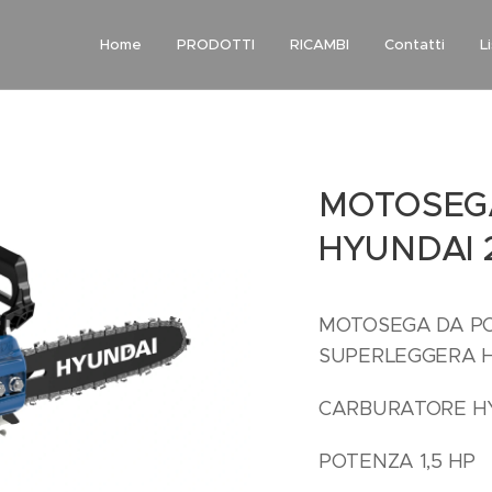
Home
PRODOTTI
RICAMBI
Contatti
L
MOTOSEGA
HYUNDAI 
MOTOSEGA DA P
SUPERLEGGERA H
CARBURATORE H
POTENZA 1,5 HP