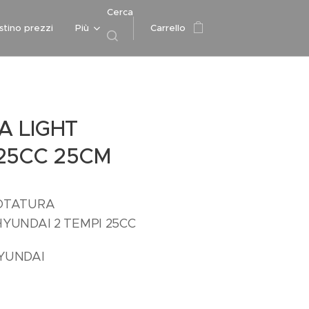
Cerca
istino prezzi
Più
Carrello
 LIGHT
25CC 25CM
OTATURA
YUNDAI 2 TEMPI 25CC
YUNDAI