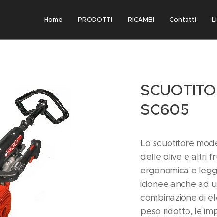
Home
PRODOTTI
RICAMBI
Contatti
L
SCUOTITOR
SC605
Lo scuotitore mode
delle olive e altri 
ergonomica e legg
idonee anche ad u
combinazione di el
peso ridotto, le i