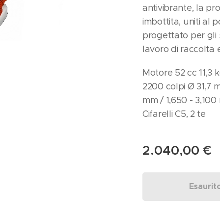
antivibrante, la p
imbottita, uniti al
progettato per gli
lavoro di raccolta 
Motore 52 cc 11,3
2200 colpi Ø 31,7 
mm / 1,650 - 3,100
Cifarelli C5, 2 te
2.040,00
€
Esaurit