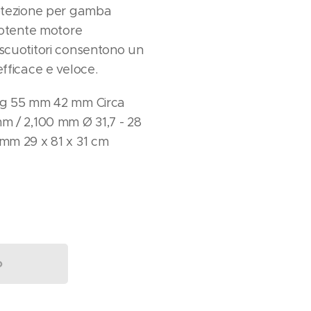
rotezione per gamba
 potente motore
 scuotitori consentono un
efficace e veloce.
 kg 55 mm 42 mm Circa
mm / 2,100 mm Ø 31,7 - 28
 mm 29 x 81 x 31 cm
o