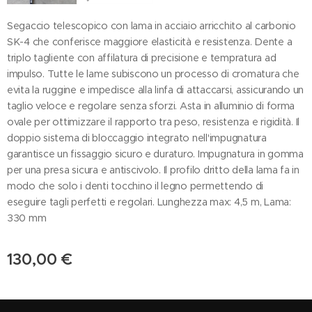
Segaccio telescopico con lama in acciaio arricchito al carbonio
SK-4 che conferisce maggiore elasticità e resistenza. Dente a
triplo tagliente con affilatura di precisione e tempratura ad
impulso. Tutte le lame subiscono un processo di cromatura che
evita la ruggine e impedisce alla linfa di attaccarsi, assicurando un
taglio veloce e regolare senza sforzi. Asta in alluminio di forma
ovale per ottimizzare il rapporto tra peso, resistenza e rigidità. Il
doppio sistema di bloccaggio integrato nell'impugnatura
garantisce un fissaggio sicuro e duraturo. Impugnatura in gomma
per una presa sicura e antiscivolo. Il profilo dritto della lama fa in
modo che solo i denti tocchino il legno permettendo di
eseguire tagli perfetti e regolari. Lunghezza max: 4,5 m, Lama:
330 mm
130,00
€